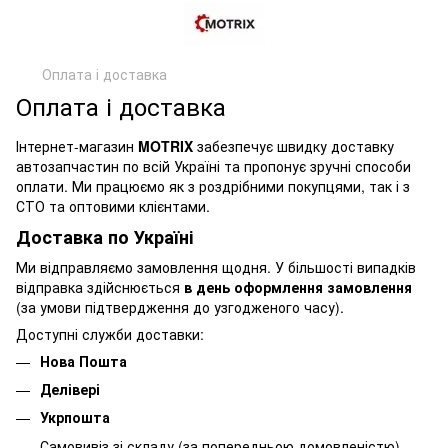
Оплата і доставка
Оплата і доставка
Інтернет-магазин
MOTRIX
забезпечує швидку доставку
автозапчастин по всій Україні та пропонує зручні способи
оплати. Ми працюємо як з роздрібними покупцями, так і з
СТО та оптовими клієнтами.
Доставка по Україні
Ми відправляємо замовлення щодня. У більшості випадків
відправка здійснюється
в день оформлення замовлення
(за умови підтвердження до узгодженого часу).
Доступні служби доставки:
Нова Пошта
Делівері
Укрпошта
Самовивіз зі складу (за попередньою домовленістю)