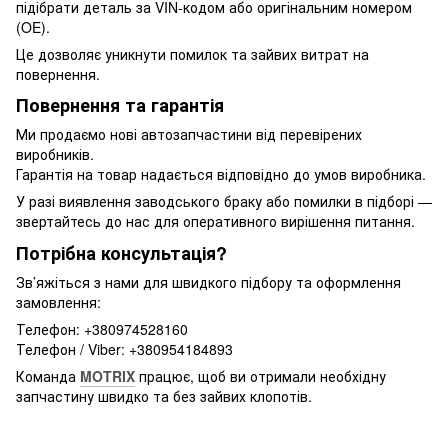
підібрати деталь за VIN-кодом або оригінальним номером
(OE).
Це дозволяє уникнути помилок та зайвих витрат на
повернення.
Повернення та гарантія
Ми продаємо нові автозапчастини від перевірених
виробників.
Гарантія на товар надається відповідно до умов виробника.
У разі виявлення заводського браку або помилки в підборі —
звертайтесь до нас для оперативного вирішення питання.
Потрібна консультація?
Зв’яжіться з нами для швидкого підбору та оформлення
замовлення:
Телефон: +380974528160
Телефон / Viber: +380954184893
Команда
MOTRIX
працює, щоб ви отримали необхідну
запчастину швидко та без зайвих клопотів.