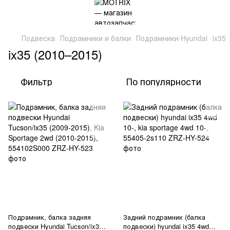
Подвеска
Подрамники и балки
Подрамники Hyundai
ix35
ix35 (2010–2015)
Фильтр
По популярности
Подрамник, балка задняя
Задний подрамник (балка
подвески Hyundai Tucson/ix35
подвески) hyundai ix35 4wd