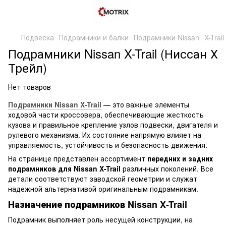
Подвеска
Подрамники и балки
Подрамники Nissan
X-Trail
Подрамники Nissan X-Trail (Ниссан Х
Трейл)
Нет товаров
Подрамники Nissan X-Trail
— это важные элементы
ходовой части кроссовера, обеспечивающие жесткость
кузова и правильное крепление узлов подвески, двигателя и
рулевого механизма. Их состояние напрямую влияет на
управляемость, устойчивость и безопасность движения.
На странице представлен ассортимент
передних и задних
подрамников для Nissan X-Trail
различных поколений. Все
детали соответствуют заводской геометрии и служат
надежной альтернативой оригинальным подрамникам.
Назначение подрамников Nissan X-Trail
Подрамник выполняет роль несущей конструкции, на