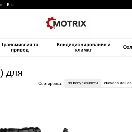
ия
Блог
Трансмиссия та
Кондиционирование и
Ох
привод
климат
) для
по популярности
сначала дешев
Сортировка: