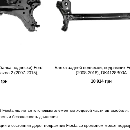
балка подвески) Ford
Балка задней подвески, подрамник Fo
Mazda 2 (2007-2015),
(2008-2018), DK4128B00A
710
 грн
10 914 грн
 Fiesta является ключевым элементом ходовой части автомобиля. К
ость и безопасность движения.
ации и состояния дорог подрамник Fiesta со временем может подв