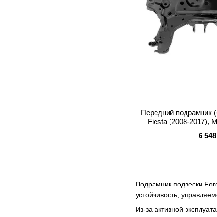
Передний подрамник (
Fiesta (2008-2017), 
1758
6 548
Подрамник подвески Ford
устойчивость, управляем
Из-за активной эксплуат