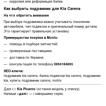
коррозия или деформация балки.
Как выбрать подрамник для Kia Carens
На что обратить внимание
При выборе подрамника важно учитывать поколение
автомобиля, тип подвески и оригинальный номер детали.
Это гарантирует правильную установку.
Преимущества покупки в Motrix:
помощь в подборе запчастей;
проверенные поставщики;
доставка по Украине;
консультация по телефону
0954184893
.
SEO-ключи:
подрамник kia carens, балка подвески kia carens, подрамник
kia, купить подрамник carens, motrix
Далі 👉
Kia Picanto
(остання модель у списку).
Напиши
«далі»
— і завершимо серію.