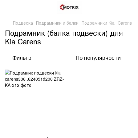
Подвеска
Подрамники и балки
Подрамники Kia
Carens
Подрамник (балка подвески) для
Kia Carens
Фильтр
По популярности