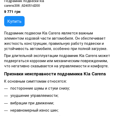
Подрамник подвески kia
carens306 ,624051d200
9 771 грн
Купить
Подрамник подвески Kia Carens является важным
элементом ходовой части автомобиля. Он обеспечивает
жесткость конструкции, правильную работу подвески и
устойчивость автомобиля, особенно при полной загрузке.
При длительной эксплуатации подрамник Kia Carens может
подвергаться коррозии или механическим повреждениям,
что негативно сказывается на управляемости и комфорте.
Признаки неисправности подрамника Kia Carens
К основным симптомам относятся:
посторонние шумы и стуки снизу;
ухудшение управляемости;
вибрации при движении;
неравномерный износ шин;