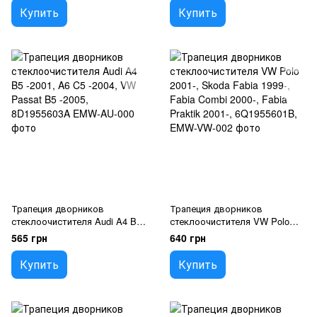
Купить
Купить
Трапеция дворников
Трапеция дворников
стеклоочистителя Audi A4 B5
стеклоочистителя VW Polo
-2001, A6 C5 -2004, VW Passat
2001-, Skoda Fabia 1999-, Fabia
565 грн
640 грн
B5 -2005, 8D1955603A
Combi 2000-, Fabia Praktik
2001-, 6Q1955601B,
Купить
Купить