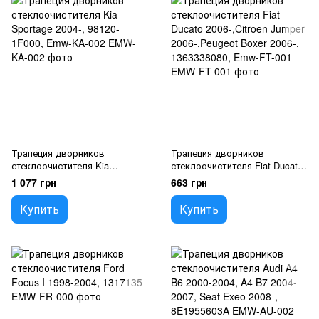
Трапеция дворников
Трапеция дворников
стеклоочистителя Kia
стеклоочистителя Fiat Ducato
Sportage 2004-, 98120-1F000,
2006-,Citroen Jumper
1 077 грн
663 грн
Emw-KA-002
2006-,Peugeot Boxer 2006-,
1363338080, Emw-FT-001
Купить
Купить