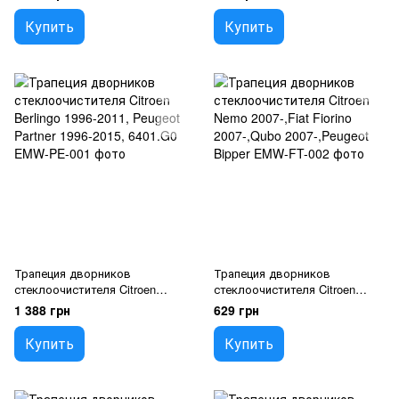
61617035100
Emw-NS-002
Купить
Купить
Трапеция дворников
Трапеция дворников
стеклоочистителя Citroen
стеклоочистителя Citroen
Berlingo 1996-2011, Peugeot
Nemo 2007-,Fiat Fiorino
1 388 грн
629 грн
Partner 1996-2015, 6401.G0
2007-,Qubo 2007-,Peugeot
Bipper
Купить
Купить