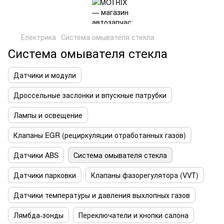
Електрика
Система омывателя стекла
Система омывателя стекла
Датчики и модули
Дроссельные заслонки и впускные патрубки
Лампы и освещение
Клапаны EGR (рециркуляции отработанных газов)
Датчики ABS
Система омывателя стекла
Датчики парковки
Клапаны фазорегулятора (VVT)
Датчики температуры и давления выхлопных газов
Лямбда-зонды
Переключатели и кнопки салона