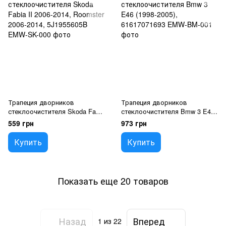
Трапеция дворников
Трапеция дворников
стеклоочистителя Skoda Fabia
стеклоочистителя Bmw 3 E46
II 2006-2014, Roomster 2006-
(1998-2005), 61617071693
559 грн
973 грн
2014, 5J1955605B
Купить
Купить
Показать еще 20 товаров
Назад
Вперед
1
из 22