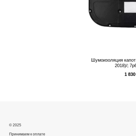
Шумоизоляция капота
2018)/; 7
1 830
© 2025
Принимаем к оплате