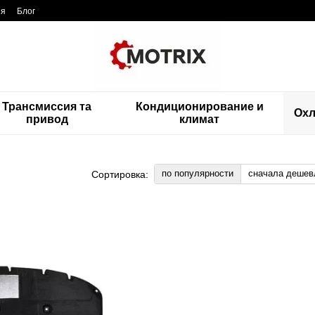
ия
Блог
Трансмиссия та
Кондиционирование и
Ох
привод
климат
по популярности
сначала дешев
Сортировка: