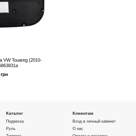
 VW Touareg (2010-
p6863831a
 грн
Каталог
Клиентам
Подвеска
Вход в личный кабинет
Руль
О нас
Тормоза
Оплата и доставка