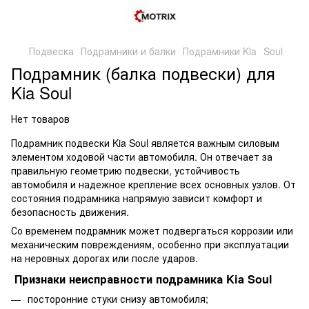
Подвеска
Подрамники и балки
Подрамники Kia
Soul
Подрамник (балка подвески) для
Kia Soul
Нет товаров
Подрамник подвески Kia Soul является важным силовым
элементом ходовой части автомобиля. Он отвечает за
правильную геометрию подвески, устойчивость
автомобиля и надежное крепление всех основных узлов. От
состояния подрамника напрямую зависит комфорт и
безопасность движения.
Со временем подрамник может подвергаться коррозии или
механическим повреждениям, особенно при эксплуатации
на неровных дорогах или после ударов.
Признаки неисправности подрамника Kia Soul
посторонние стуки снизу автомобиля;