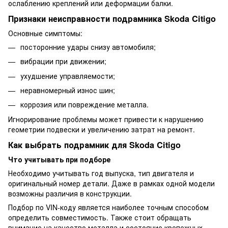
ослаблению креплений или деформации балки.
Признаки неисправности подрамника Skoda Citigo
Основные симптомы:
посторонние удары снизу автомобиля;
вибрации при движении;
ухудшение управляемости;
неравномерный износ шин;
коррозия или повреждение металла.
Игнорирование проблемы может привести к нарушению
геометрии подвески и увеличению затрат на ремонт.
Как выбрать подрамник для Skoda Citigo
Что учитывать при подборе
Необходимо учитывать год выпуска, тип двигателя и
оригинальный номер детали. Даже в рамках одной модели
возможны различия в конструкции.
Подбор по VIN-коду является наиболее точным способом
определить совместимость. Также стоит обращать
внимание на качество металла и состояние крепежных