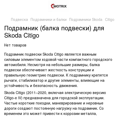
Подвеска
Подрамники и балки
Подрамники Skoda
Citigo
Подрамник (балка подвески) для
Skoda Citigo
Нет товаров
Подрамник подвески Skoda Citigo является важным
силовым элементом ходовой части компактного городского
автомобиля. Несмотря на небольшие размеры, балка
подвески обеспечивает жесткость конструкции и
правильную геометрию подвески. К подрамнику крепятся
рычаги, стабилизатор и другие элементы, влияющие на
устойчивость и безопасность движения.
Skoda Citigo (2011–2020, включая электрическую версию
Citigo-e iV) предназначена для городской эксплуатации.
Частые короткие поездки, маневрирование и неровные
дороги создают постоянную нагрузку на подрамник. Со
временем это может привести к коррозии металла,