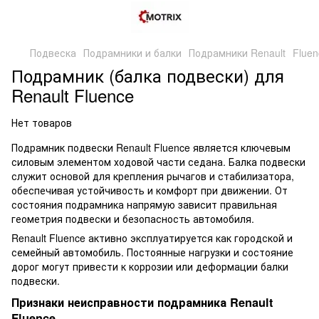
Подвеска
Подрамники и балки
Подрамники Renault
Fluen
Подрамник (балка подвески) для
Renault Fluence
Нет товаров
Подрамник подвески Renault Fluence является ключевым
силовым элементом ходовой части седана. Балка подвески
служит основой для крепления рычагов и стабилизатора,
обеспечивая устойчивость и комфорт при движении. От
состояния подрамника напрямую зависит правильная
геометрия подвески и безопасность автомобиля.
Renault Fluence активно эксплуатируется как городской и
семейный автомобиль. Постоянные нагрузки и состояние
дорог могут привести к коррозии или деформации балки
подвески.
Признаки неисправности подрамника Renault
Fluence