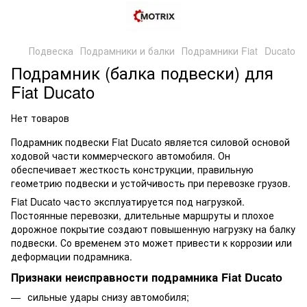
Подвеска
Подрамники и балки
Подрамники Fiat
Ducato
Подрамник (балка подвески) для
Fiat Ducato
Нет товаров
Подрамник подвески Fiat Ducato является силовой основой
ходовой части коммерческого автомобиля. Он
обеспечивает жесткость конструкции, правильную
геометрию подвески и устойчивость при перевозке грузов.
Fiat Ducato часто эксплуатируется под нагрузкой.
Постоянные перевозки, длительные маршруты и плохое
дорожное покрытие создают повышенную нагрузку на балку
подвески. Со временем это может привести к коррозии или
деформации подрамника.
Признаки неисправности подрамника Fiat Ducato
сильные удары снизу автомобиля;