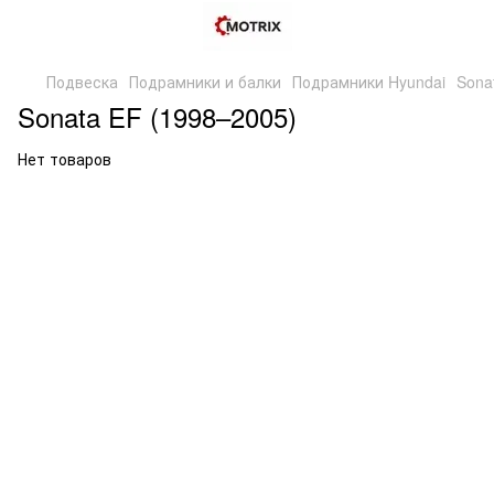
Подвеска
Подрамники и балки
Подрамники Hyundai
Sona
Sonata EF (1998–2005)
Нет товаров