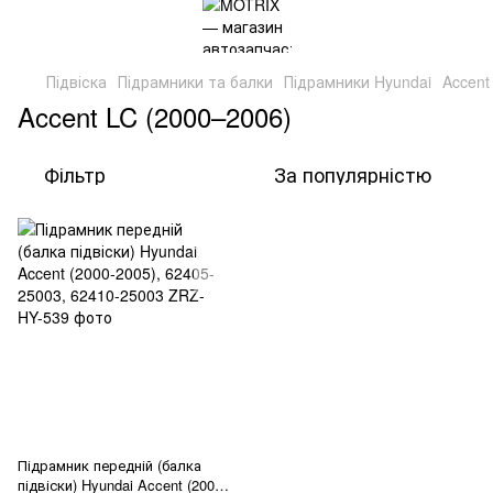
Підвіска
Підрамники та балки
Підрамники Hyundai
Accent
Accent LC (2000–2006)
Фільтр
За популярністю
Підрамник передній (балка
підвіски) Hyundai Accent (2000-