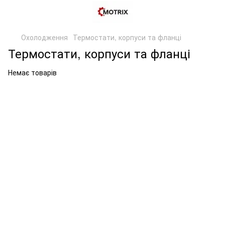
Охолодження
Термостати, корпуси та фланці
Термостати, корпуси та фланці
Немає товарів