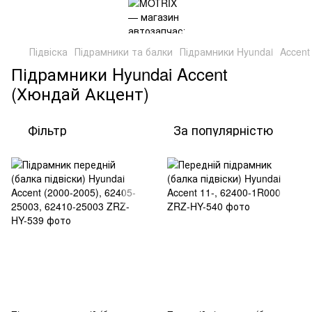
Підвіска
Підрамники та балки
Підрамники Hyundai
Accent
Підрамники Hyundai Accent
(Хюндай Акцент)
Фільтр
За популярністю