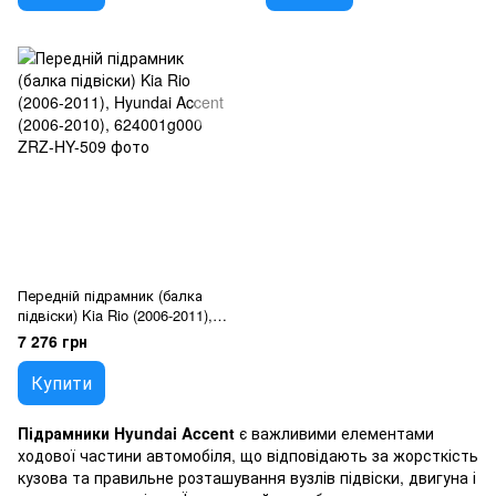
Передній підрамник (балка
підвіски) Kia Rio (2006-2011),
Hyundai Accent (2006-2010),
7 276 грн
624001g000
Купити
Підрамники Hyundai Accent
є важливими елементами
ходової частини автомобіля, що відповідають за жорсткість
кузова та правильне розташування вузлів підвіски, двигуна і