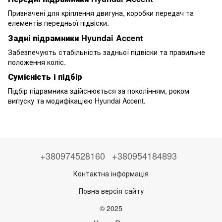
Призначені для кріплення двигуна, коробки передач та
елементів передньої підвіски.
Задні підрамники Hyundai Accent
Забезпечують стабільність задньої підвіски та правильне
положення коліс.
Сумісність і підбір
Підбір підрамника здійснюється за поколінням, роком
випуску та модифікацією Hyundai Accent.
+380974528160
+380954184893
Контактна інформація
Повна версія сайту
© 2025