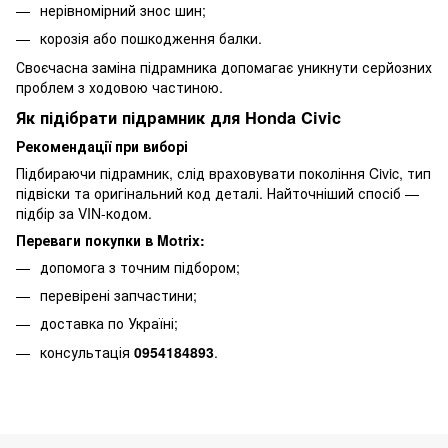
нерівномірний знос шин;
корозія або пошкодження балки.
Своєчасна заміна підрамника допомагає уникнути серйозних
проблем з ходовою частиною.
Як підібрати підрамник для Honda Civic
Рекомендації при виборі
Підбираючи підрамник, слід враховувати покоління Civic, тип
підвіски та оригінальний код деталі. Найточніший спосіб —
підбір за VIN-кодом.
Переваги покупки в Motrix:
допомога з точним підбором;
перевірені запчастини;
доставка по Україні;
консультація
0954184893
.