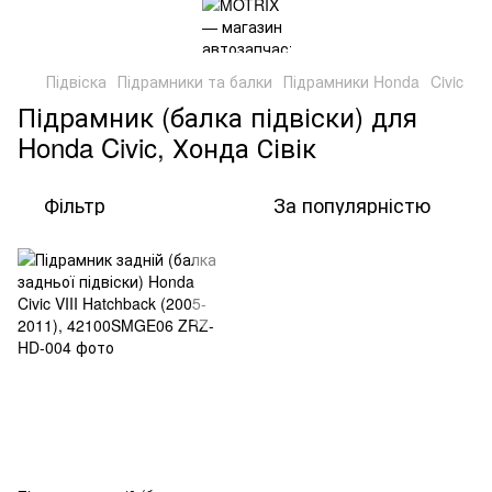
Підвіска
Підрамники та балки
Підрамники Honda
Civic
Підрамник (балка підвіски) для
Honda Civic, Хонда Сівік
Фільтр
За популярністю