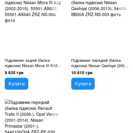
Підрамник задній (балка
Підрамник передній (балка
підвіски) Nissan Micra III K12
підвіски) Nissan Qashqai (2006-
(2002-2010), 55501-AX620,
2013), 54400-BB30A
9 635 грн
10 810 грн
55501-AX640
Купити
Купити