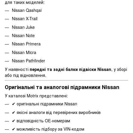
для таких моделей:
Nissan Qashqai
Nissan X-Trail
Nissan Juke
Nissan Note
Nissan Primera
Nissan Micra
Nissan Pathfinder
У наявності
передні та задні балки підвіски Nissan
, у зборі
або під відновлення.
Оригінальні та аналогові підрамники Nissan
У каталозі Motrix представлені:
✔ оригінальні підрамники Nissan
✔ якісні аналоги від перевірених виробників
✔ відповідність OE-номерам
✔ можливість підбору за VIN-кодом