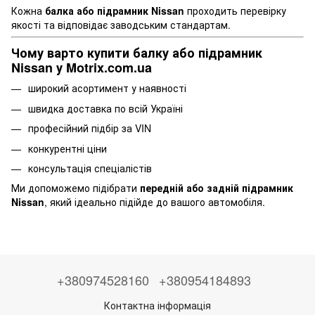
Кожна
балка або підрамник Nissan
проходить перевірку
якості та відповідає заводським стандартам.
Чому варто купити балку або підрамник
Nissan у Motrix.com.ua
широкий асортимент у наявності
швидка доставка по всій Україні
професійний підбір за VIN
конкурентні ціни
консультація спеціалістів
Ми допоможемо підібрати
передній або задній підрамник
Nissan
, який ідеально підійде до вашого автомобіля.
+380974528160
+380954184893
Контактна інформація