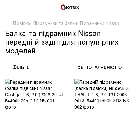
Підвіска
Підрамники та балки
Підрамники Nissan
Балка та підрамник Nissan —
передні й задні для популярних
моделей
Фільтр
За популярністю