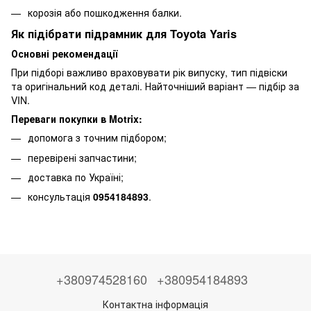
корозія або пошкодження балки.
Як підібрати підрамник для Toyota Yaris
Основні рекомендації
При підборі важливо враховувати рік випуску, тип підвіски
та оригінальний код деталі. Найточніший варіант — підбір за
VIN.
Переваги покупки в Motrix:
допомога з точним підбором;
перевірені запчастини;
доставка по Україні;
консультація
0954184893
.
+380974528160
+380954184893
Контактна інформація