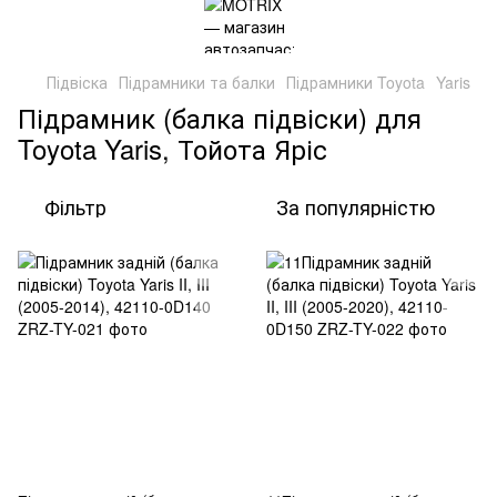
Підвіска
Підрамники та балки
Підрамники Toyota
Yaris
Підрамник (балка підвіски) для
Toyota Yaris, Тойота Яріс
Фільтр
За популярністю