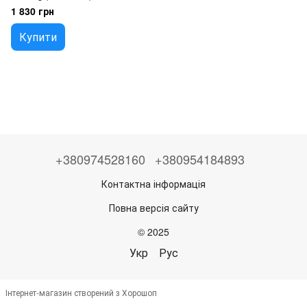
7p6863831a
1 830 грн
Купити
+380974528160
+380954184893
Контактна інформація
Повна версія сайту
© 2025
Укр
Рус
Інтернет-магазин створений з Хорошоп