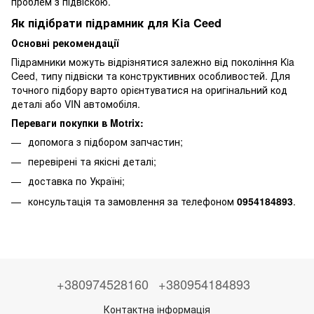
проблем з підвіскою.
Як підібрати підрамник для Kia Ceed
Основні рекомендації
Підрамники можуть відрізнятися залежно від покоління Kia
Ceed, типу підвіски та конструктивних особливостей. Для
точного підбору варто орієнтуватися на оригінальний код
деталі або VIN автомобіля.
Переваги покупки в Motrix:
допомога з підбором запчастин;
перевірені та якісні деталі;
доставка по Україні;
консультація та замовлення за телефоном
0954184893
.
+380974528160
+380954184893
Контактна інформація