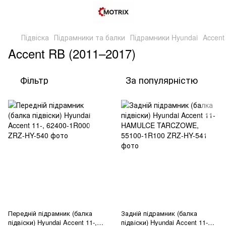
Підвіска
Підрамники та балки
Підрамники Hyundai
Accent
Accent RB (2011–2017)
Фільтр
За популярністю
Передній підрамник (балка
Задній підрамник (балка
підвіски) Hyundai Accent 11-,
підвіски) Hyundai Accent 11-