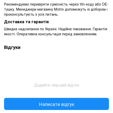
Рекомендуємо перевіряти сумісність через Vin-коду або OE-
тушку. Менеджери магазину Motrix допоможуть із добором і
проконсультують з усіх питань.
Доставка та гарантія
Швидке надсилання по Україні. Надійне паковання. Гарантія
якості. Оперативна консультація перед замовленням.
Відгуки
Додайте перший відгук
Написати відгук