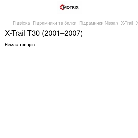
Підвіска
Підрамники та балки
Підрамники Nissan
X-Trail
X-Trail T30 (2001–2007)
Немає товарів