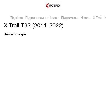
Підвіска
Підрамники та балки
Підрамники Nissan
X-Trail
X-Trail T32 (2014–2022)
Немає товарів